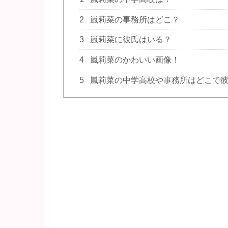
2
嵐莉菜の事務所はどこ？
3
嵐莉菜に彼氏はいる？
4
嵐莉菜のかわいい画像！
5
嵐莉菜の中学高校や事務所はどこで彼