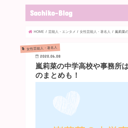
Sachiko-Blog
HOME
芸能人・エンタメ
女性芸能人・著名人
嵐莉菜
女性芸能人・著名人
2020.06.08
嵐莉菜の中学高校や事務所
のまとめも！