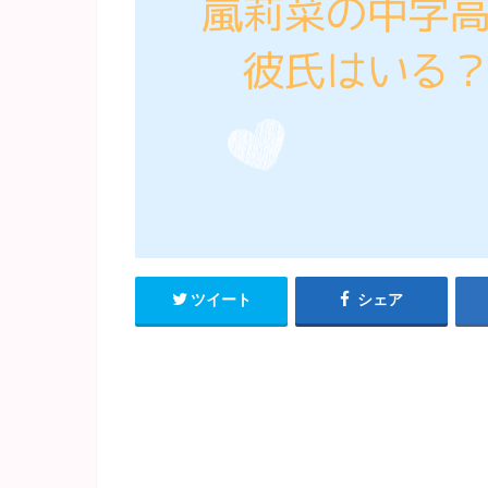
ツイート
シェア