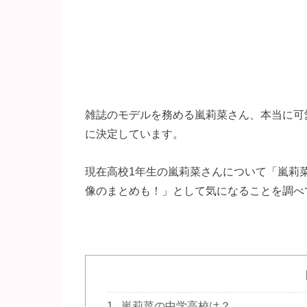
雑誌のモデルを務める嵐莉菜さん、本当に可愛い
に決定しています。
現在高校1年生の嵐莉菜さんについて「嵐莉
像のまとめも！」として気になることを調べ
1
嵐莉菜の中学高校は？