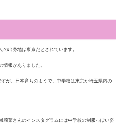
菜さんの出身地は東京だとされています。
の情報がありました。
ですが、日本育ちのようで、中学校は東京か埼玉県内の
嵐莉菜さんのインスタグラムには中学校の制服っぽい姿