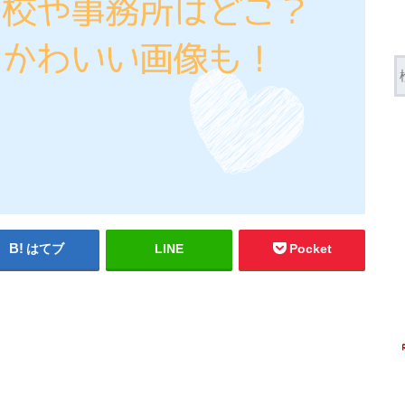
はてブ
LINE
Pocket