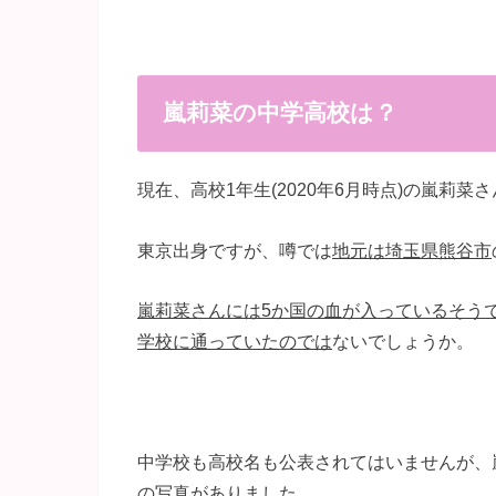
嵐莉菜の中学高校は？
現在、高校1年生(2020年6月時点)の嵐莉
東京出身ですが、噂では
地元は埼玉県熊谷市
嵐莉菜さんには5か国の血が入っているそう
学校に通っていたのでは
ないでしょうか。
中学校も高校名も公表されてはいませんが、
の写真がありました。