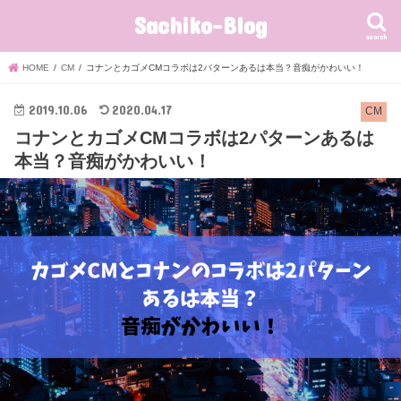
Sachiko-Blog
search
HOME
CM
コナンとカゴメCMコラボは2パターンあるは本当？音痴がかわいい！
2019.10.06
2020.04.17
CM
コナンとカゴメCMコラボは2パターンあるは
本当？音痴がかわいい！