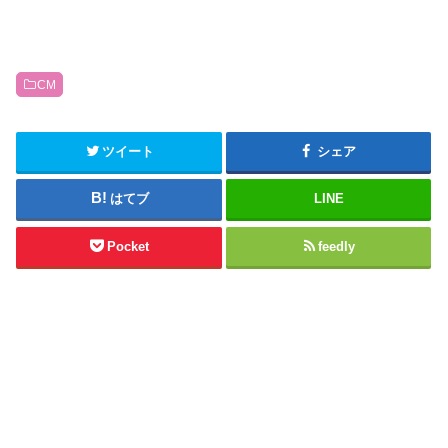
CM
ツイート
シェア
はてブ
LINE
Pocket
feedly