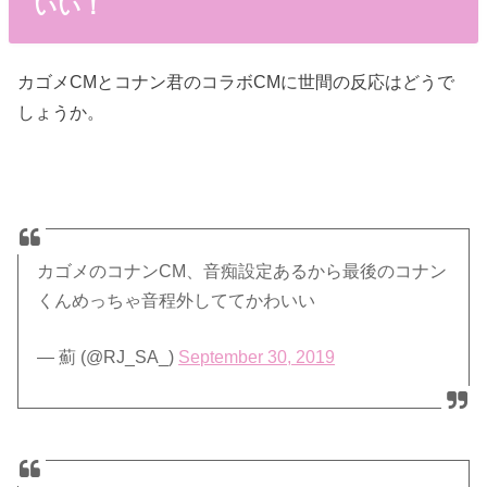
いい！
カゴメCMとコナン君のコラボCMに世間の反応はどうで
しょうか。
カゴメのコナンCM、音痴設定あるから最後のコナン
くんめっちゃ音程外しててかわいい
— 薊 (@RJ_SA_)
September 30, 2019