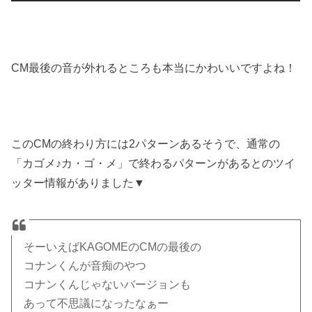
CM最後の音が外れるところも本当にかわいいですよね！
このCMの終わり方には2パターンあるそうで、通常の
「カゴメ♪カ・ゴ・メ」で終わるパターンがあるとのツイ
ッター情報がありました▼
そーいえばKAGOMEのCMの最後の
コナンくんが音痴のやつ
コナンくんじゃないバージョンも
あって不思議になったなぁー