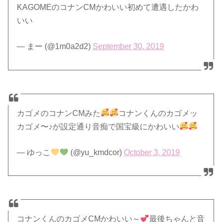
KAGOMEのコナンCMかわいい初めて遭遇したかわ
いい
— まー (@1m0a2d2)
September 30, 2019
カゴメのコナンCMみた
コナンくんのカゴメッ
カゴメ〜♪が設定通り音痴で国宝級にかわいい
— ゆっこ
(@yu_kmdcor)
October 3, 2019
コナンくんのカゴメCMかわいい～
最後ちゃんと音