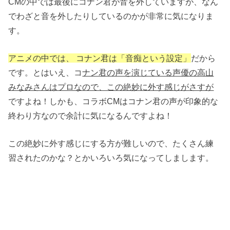
CMの中では最後にコナン君が音を外していますが、なん
でわざと音を外したりしているのかが非常に気になりま
す。
アニメの中では、 コナン君は「音痴という設定」
だから
です。とはいえ、コ
ナン君の声を演じている声優の高山
みなみさんはプロなので、この絶妙に外す感じがさすが
ですよね！しかも、コラボCMはコナン君の声が印象的な
終わり方なので余計に気になるんですよね！
この絶妙に外す感じにする方が難しいので、たくさん練
習されたのかな？とかいろいろ気になってしまします。