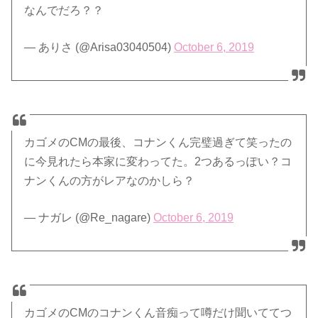
なんでだろ？？
— ありさ (@Arisa03040504)
October 6, 2019
カゴメのCMの最後、コナンくん完璧過ぎて笑ったの
に今見れたら本家に変わってた。2つあるっぽい？コ
ナンくんの方がレアなのかしら？
— ナガレ (@Re_nagare)
October 6, 2019
カゴメのCMのコナンくん音痴って噂だけ聞いててつ