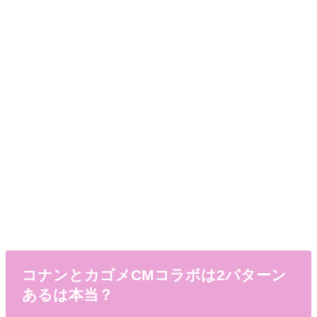
コナンとカゴメCMコラボは2パターン
あるは本当？