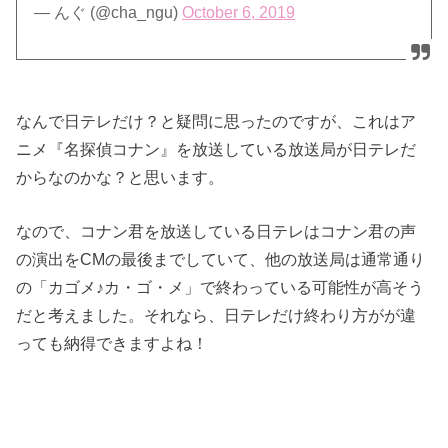
— んぐ (@cha_ngu)
October 6, 2019
なんで日テレだけ？と疑問に思ったのですが、これはア
ニメ『名探偵コナン』を放送している放送局が日テレだ
からなのかな？と思います。
なので、コナン君を放送している日テレはコナン君の声
の演出をCMの最後までしていて、他の放送局は通常通り
の「カゴメ♪カ・ゴ・メ」で終わっている可能性が高そう
だと考えました。それなら、日テレだけ終わり方がが違
っても納得できますよね！