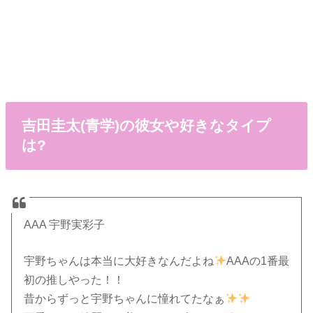
吉田圭太(青学)の彼女や好きなタイプ
は?
AAA 宇野実彩子
宇野ちゃんは本当に大好きなんだよね
AAAの1番最
初の推しやった！！
昔からずっと宇野ちゃんに憧れてたなぁ