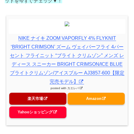
ットを今すぐチェック▼！
NIKE ナイキ ZOOM VAPORFLY 4% FLYKNIT
‘BRIGHT CRIMSON’ ズーム ヴェイパーフライ 4パー
セント フライニット “ブライト クリムゾン” メンズ レ
ディース スニーカー BRIGHT CRIMSON/ICE BLUE
ブライトクリムゾン/アイスブルー AJ3857-600【限定
完売モデル】
posted with
カエレバ
楽天市場
Amazon
Yahooショッピング