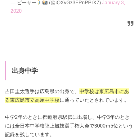
— ピーサー
(@iQXvGz3FPnPPrX7)
January 3,
2020
出身中学
吉田圭太選手は広島県の出身で、
中学校は東広島市にあ
る東広島市立高屋中学校
に通っていたとされています。
中学2年のときに都道府県駅伝に出場し、中学3年のとき
には全日本中学校陸上競技選手権大会で3000ｍ5位という
記録を残しています。