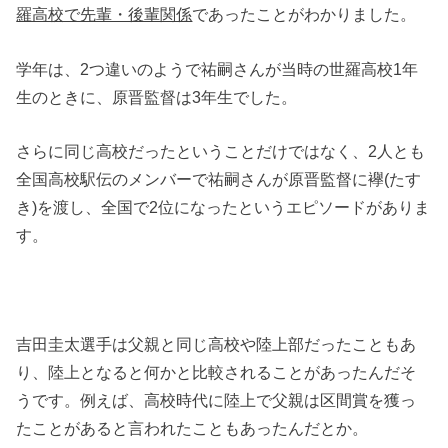
羅高校で先輩・後輩関係
であったことがわかりました。
学年は、2つ違いのようで祐嗣さんが当時の世羅高校1年
生のときに、原晋監督は3年生でした。
さらに同じ高校だったということだけではなく、2人とも
全国高校駅伝のメンバーで祐嗣さんが原晋監督に襷(たす
き)を渡し、全国で2位になったというエピソードがありま
す。
吉田圭太選手は父親と同じ高校や陸上部だったこともあ
り、陸上となると何かと比較されることがあったんだそ
うです。例えば、高校時代に陸上で父親は区間賞を獲っ
たことがあると言われたこともあったんだとか。