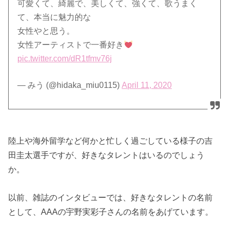
可愛くて、綺麗で、美しくて、強くて、歌うまく
て、本当に魅力的な
女性やと思う。
女性アーティストで一番好き
pic.twitter.com/dR1tfmv76j
— みう (@hidaka_miu0115)
April 11, 2020
陸上や海外留学など何かと忙しく過ごしている様子の吉
田圭太選手ですが、好きなタレントはいるのでしょう
か。
以前、雑誌のインタビューでは、好きなタレントの名前
として、AAAの宇野実彩子さんの名前をあげています。