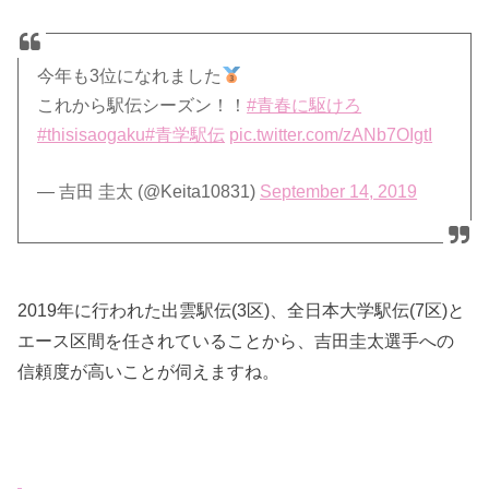
今年も3位になれました
これから駅伝シーズン！！
#青春に駆けろ
#thisisaogaku
#青学駅伝
pic.twitter.com/zANb7OIgtI
— 吉田 圭太 (@Keita10831)
September 14, 2019
2019年に行われた出雲駅伝(3区)、全日本大学駅伝(7区)と
エース区間を任されていることから、吉田圭太選手への
信頼度が高いことが伺えますね。