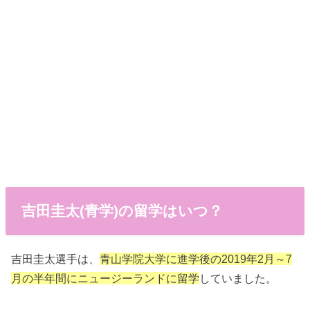
吉田圭太(青学)の留学はいつ？
吉田圭太選手は、
青山学院大学に進学後の2019年2月～7
月の半年間にニュージーランドに留学
していました。