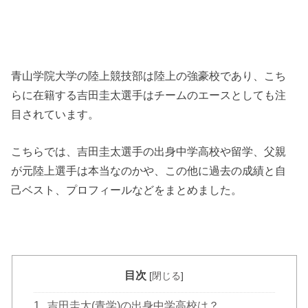
青山学院大学の陸上競技部は陸上の強豪校であり、こち
らに在籍する吉田圭太選手はチームのエースとしても注
目されています。
こちらでは、吉田圭太選手の出身中学高校や留学、父親
が元陸上選手は本当なのかや、この他に過去の成績と自
己ベスト、プロフィールなどをまとめました。
目次
[
閉じる
]
1
吉田圭太(青学)の出身中学高校は？