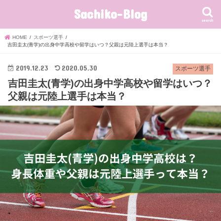
Sachiko-Blog
search
HOME
スポーツ選手
吉田圭太(青学)の出身中学高校や留学はいつ？父親は元陸上選手は本当？
2019.12.23
2020.05.30
スポーツ選手
吉田圭太(青学)の出身中学高校や留学はいつ？
父親は元陸上選手は本当？