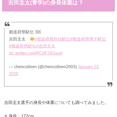
吉田圭太(青学)の身長体重は？
都道府県駅伝 3区
吉田圭太
#都道府県対抗駅伝
#都道府県男子駅伝
#都道府県駅伝
#吉田圭太
pic.twitter.com/RCbF29GsoA
— chencolleen (@chencolleen2003)
January 23,
2020
吉田圭太選手の身長や体重についても調べてみました。
身長：172cm