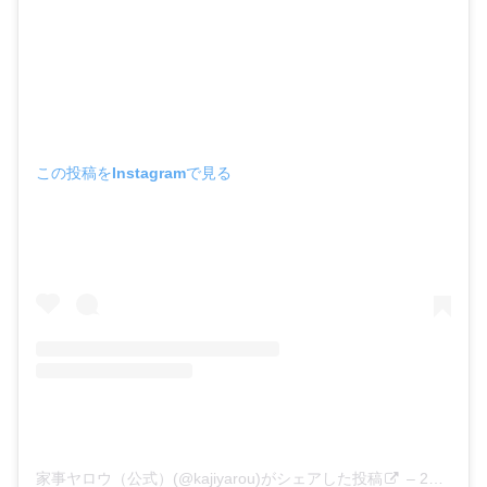
この投稿をInstagramで見る
家事ヤロウ（公式）(@kajiyarou)がシェアした投稿
–
2020年 1月月8日午前6時56分PST