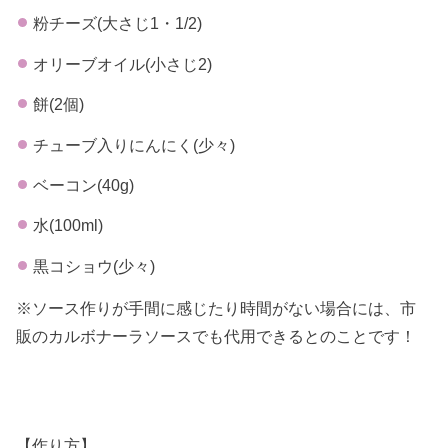
粉チーズ(大さじ1・1/2)
オリーブオイル(小さじ2)
餅(2個)
チューブ入りにんにく(少々)
ベーコン(40g)
水(100ml)
黒コショウ(少々)
※ソース作りが手間に感じたり時間がない場合には、市
販のカルボナーラソースでも代用できるとのことです！
【作り方】