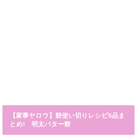
【家事ヤロウ】餅使い切りレシピ5品ま
とめ! 明太バター餅