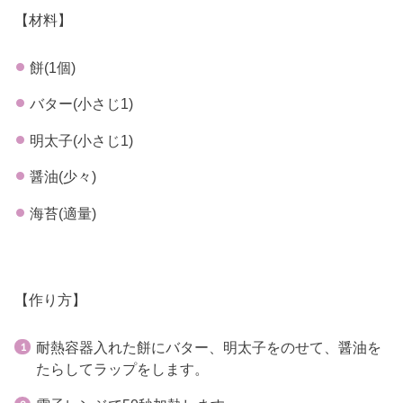
【材料】
餅(1個)
バター(小さじ1)
明太子(小さじ1)
醤油(少々)
海苔(適量)
【作り方】
耐熱容器入れた餅にバター、明太子をのせて、醤油を
たらしてラップをします。