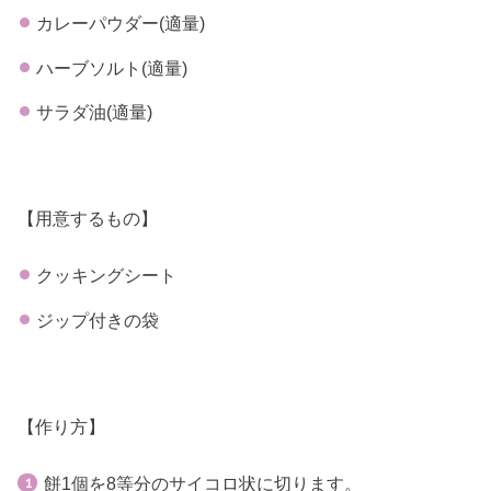
カレーパウダー(適量)
ハーブソルト(適量)
サラダ油(適量)
【用意するもの】
クッキングシート
ジップ付きの袋
【作り方】
餅1個を8等分のサイコロ状に切ります。