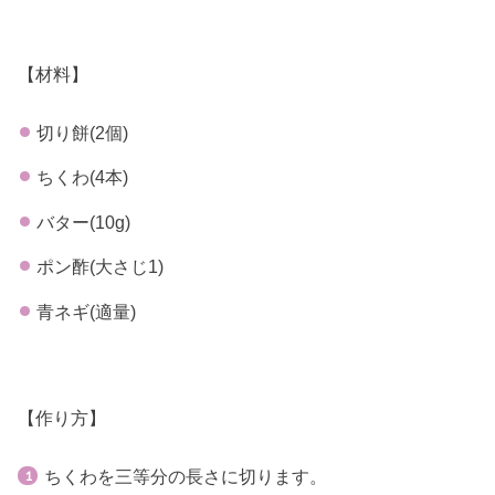
【材料】
切り餅(2個)
ちくわ(4本)
バター(10g)
ポン酢(大さじ1)
青ネギ(適量)
【作り方】
ちくわを三等分の長さに切ります。