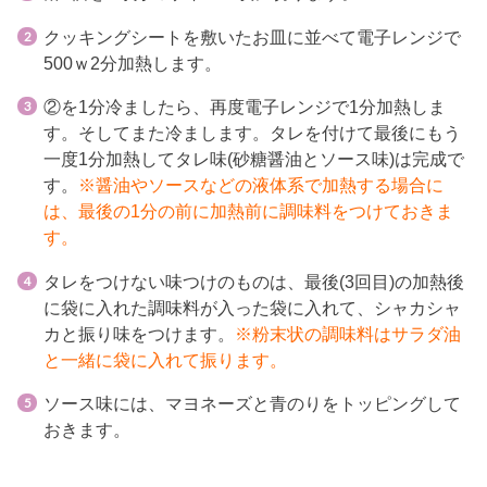
クッキングシートを敷いたお皿に並べて電子レンジで
500ｗ2分加熱します。
②を1分冷ましたら、再度電子レンジで1分加熱しま
す。そしてまた冷まします。タレを付けて最後にもう
一度1分加熱してタレ味(砂糖醤油とソース味)は完成で
す。
※醤油やソースなどの液体系で加熱する場合に
は、最後の1分の前に加熱前に調味料をつけておきま
す。
タレをつけない味つけのものは、最後(3回目)の加熱後
に袋に入れた調味料が入った袋に入れて、シャカシャ
カと振り味をつけます。
※粉末状の調味料はサラダ油
と一緒に袋に入れて振ります。
ソース味には、マヨネーズと青のりをトッピングして
おきます。