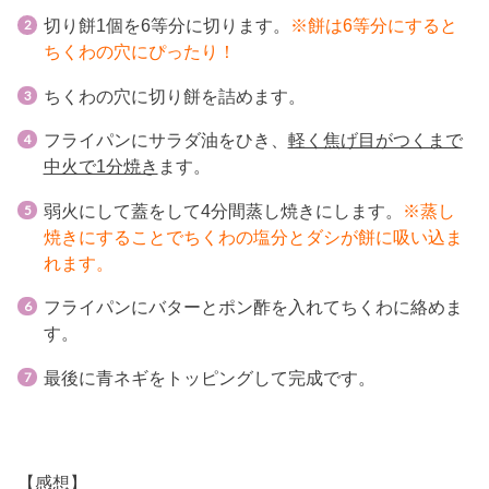
切り餅1個を6等分に切ります。
※餅は6等分にすると
ちくわの穴にぴったり！
ちくわの穴に切り餅を詰めます。
フライパンにサラダ油をひき、
軽く焦げ目がつくまで
中火で1分焼き
ます。
弱火にして蓋をして4分間蒸し焼きにします。
※蒸し
焼きにすることでちくわの塩分とダシが餅に吸い込ま
れます。
フライパンにバターとポン酢を入れてちくわに絡めま
す。
最後に青ネギをトッピングして完成です。
【感想】