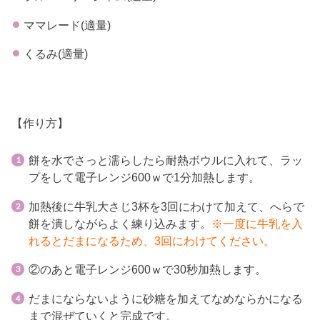
ママレード(適量)
くるみ(適量)
【作り方】
餅を水でさっと濡らしたら耐熱ボウルに入れて、ラッ
プをして電子レンジ600ｗで1分加熱します。
加熱後に牛乳大さじ3杯を3回にわけて加えて、へらで
餅を潰しながらよく練り込みます。
※一度に牛乳を入
れるとだまになるため、3回にわけてください。
②のあと電子レンジ600ｗで30秒加熱します。
だまにならないように砂糖を加えてなめならかになる
まで混ぜていくと完成です。