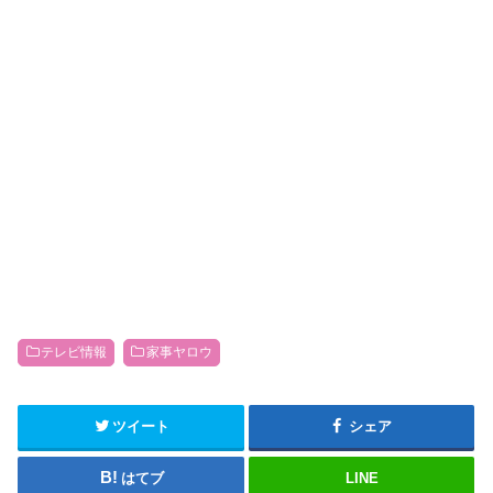
テレビ情報
家事ヤロウ
ツイート
シェア
はてブ
LINE