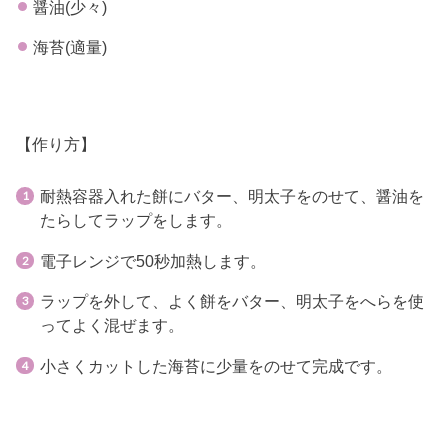
醤油(少々)
海苔(適量)
【作り方】
耐熱容器入れた餅にバター、明太子をのせて、醤油を
たらしてラップをします。
電子レンジで50秒加熱します。
ラップを外して、よく餅をバター、明太子をへらを使
ってよく混ぜます。
小さくカットした海苔に少量をのせて完成です。