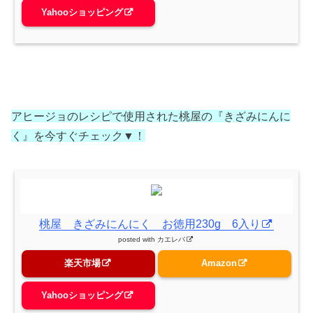
Yahooショッピング
アヒージョのレシピで使用された桃屋の『きざみにんに
く』を今すぐチェック▼！
桃屋 きざみにんにく お徳用230g 6入り
posted with
カエレバ
楽天市場
Amazon
Yahooショッピング