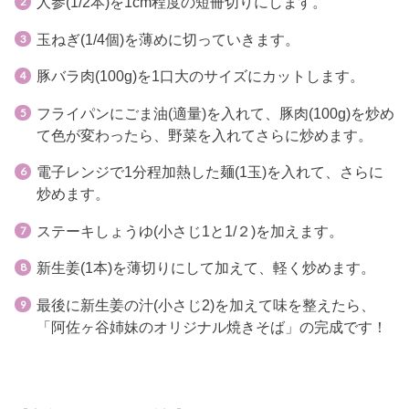
人参(1/2本)を1cm程度の短冊切りにします。
玉ねぎ(1/4個)を薄めに切っていきます。
豚バラ肉(100g)を1口大のサイズにカットします。
フライパンにごま油(適量)を入れて、豚肉(100g)を炒め
て色が変わったら、野菜を入れてさらに炒めます。
電子レンジで1分程加熱した麺(1玉)を入れて、さらに
炒めます。
ステーキしょうゆ(小さじ1と1/２)を加えます。
新生姜(1本)を薄切りにして加えて、軽く炒めます。
最後に新生姜の汁(小さじ2)を加えて味を整えたら、
「阿佐ヶ谷姉妹のオリジナル焼きそば」の完成です！