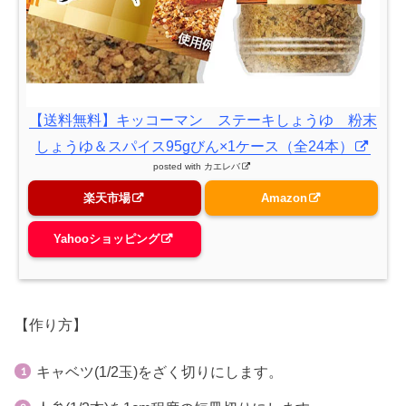
【送料無料】キッコーマン ステーキしょうゆ 粉末
しょうゆ＆スパイス95gびん×1ケース（全24本）
posted with
カエレバ
楽天市場
Amazon
Yahooショッピング
【作り方】
キャベツ(1/2玉)をざく切りにします。