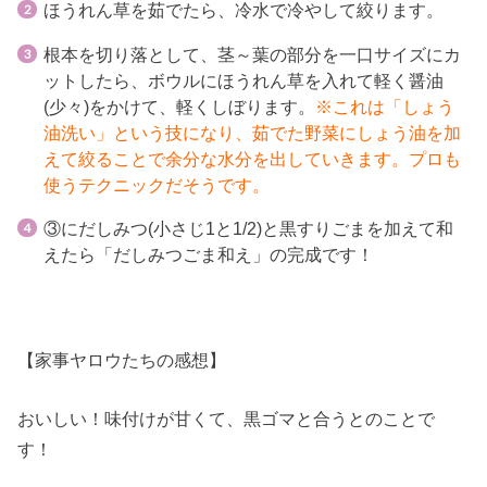
ほうれん草を茹でたら、冷水で冷やして絞ります。
根本を切り落として、茎～葉の部分を一口サイズにカ
ットしたら、ボウルにほうれん草を入れて軽く醤油
(少々)をかけて、軽くしぼります。
※これは「しょう
油洗い」という技になり、茹でた野菜にしょう油を加
えて絞ることで余分な水分を出していきます。プロも
使うテクニックだそうです。
③にだしみつ(小さじ1と1/2)と黒すりごまを加えて和
えたら「だしみつごま和え」の完成です！
【家事ヤロウたちの感想】
おいしい！味付けが甘くて、黒ゴマと合うとのことで
す！