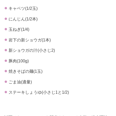
キャベツ(1/2玉)
にんじん(1/2本)
玉ねぎ(1/4)
岩下の新ショウガ(1本)
新ショウガの汁(小さじ2)
豚肉(100g)
焼きそばの麺(1玉)
ごま油(適量)
ステーキしょうゆ(小さじ1と1/2)