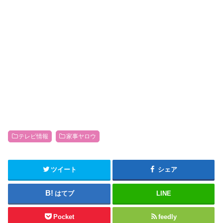
テレビ情報
家事ヤロウ
ツイート
シェア
はてブ
LINE
Pocket
feedly