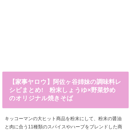
【家事ヤロウ】阿佐ヶ谷姉妹の調味料レ
シピまとめ! 粉末しょうゆ×野菜炒め
のオリジナル焼きそば
キッコーマンの大ヒット商品を粉末にして、粉末の醤油
と肉に合う11種類のスパイスやハーブをブレンドした商