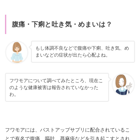
腹痛・下痢と吐き気・めまいは？
もし体調不良などで腹痛や下痢、吐き気、め
まいなどの症状が出たら心配よね。
フワモアについて調べてみたところ、現在こ
のような健康被害は報告されていなかった
わ。
フワモアには、バストアップサプリに配合されているこ
とで有名で腹痛、嘔吐、蕁麻疹などを引き起こすとされ