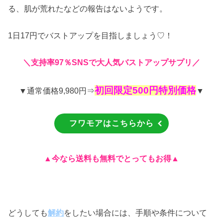
る、肌が荒れたなどの報告はないようです。
1日17円でバストアップを目指しましょう♡！
＼
支持率97％SNSで大人気バストアップサプリ／
初回限定500円特別価格
▼通常価格9,980円⇒
▼
フワモアはこちらから
▲今なら送料も無料でとってもお得▲
どうしても
解約
をしたい場合には、手順や条件について