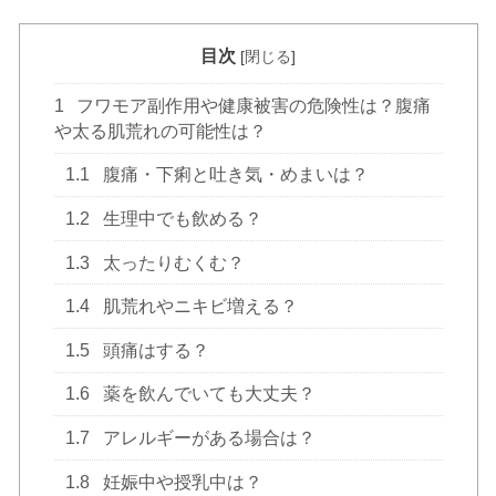
目次
[
閉じる
]
1
フワモア副作用や健康被害の危険性は？腹痛
や太る肌荒れの可能性は？
1.1
腹痛・下痢と吐き気・めまいは？
1.2
生理中でも飲める？
1.3
太ったりむくむ？
1.4
肌荒れやニキビ増える？
1.5
頭痛はする？
1.6
薬を飲んでいても大丈夫？
1.7
アレルギーがある場合は？
1.8
妊娠中や授乳中は？