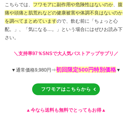
こちらでは、
フワモアに副作用や危険性はないのか
、
腹
痛や頭痛と肌荒れなどの健康被害や体調不良はないのか
を調べてまとめています
ので、飲む前に「ちょっと心
配。」、「気になる…。」という場合にはぜひお読み下
さい。
＼
支持率97％SNSで大人気バストアップサプリ／
初回限定500円特別価格
▼通常価格9,980円⇒
▼
フワモアはこちらから
▲今なら送料も無料でとってもお得▲