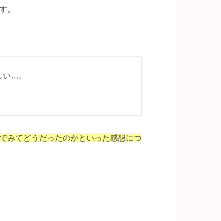
す。
しい…。
。
でみてどうだったのかといった感想につ