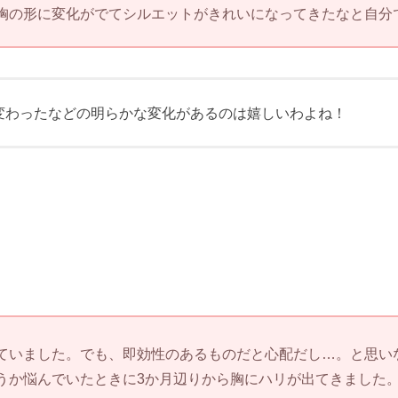
胸の形に変化がでてシルエットがきれいになってきたなと自分
変わったなどの明らかな変化があるのは嬉しいわよね！
ていました。でも、即効性のあるものだと心配だし…。と思いな
うか悩んでいたときに3か月辺りから胸にハリが出てきました