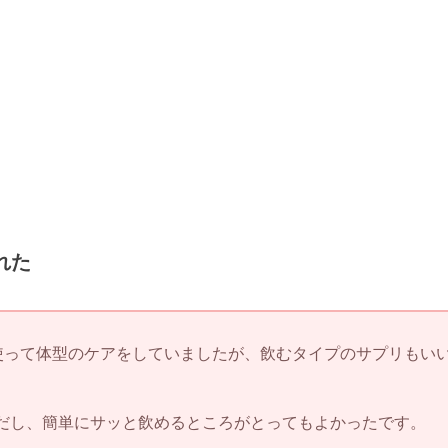
れた
使って体型のケアをしていましたが、飲むタイプのサプリもい
だし、簡単にサッと飲めるところがとってもよかったです。