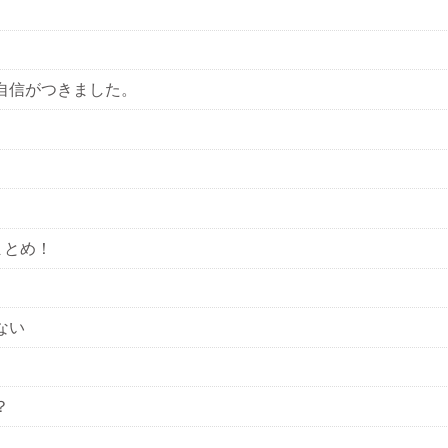
自信がつきました。
まとめ！
ない
？