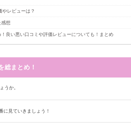
評価やレビューは？
た感想
め！良い悪い口コミや評価レビューについても！まとめ
を総まとめ！
ょうか。
番に見ていきましょう！