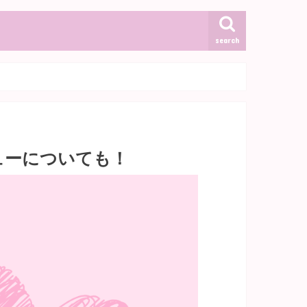
search
ューについても！