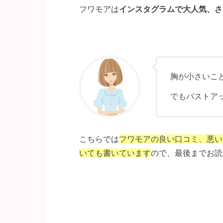
フワモアは
インスタグラムで大人気、さ
胸が小さいこ
でもバストア
こちらでは
フワモアの良い口コミ、悪い
いても書いています
ので、最後までお読