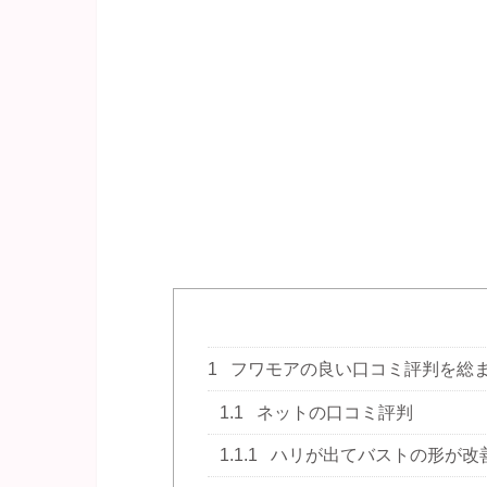
1
フワモアの良い口コミ評判を総
1.1
ネットの口コミ評判
1.1.1
ハリが出てバストの形が改