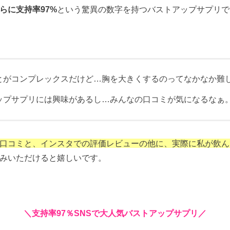
らに支持率97%
という驚異の数字を持つバストアップサプリで
とがコンプレックスだけど…胸を大きくするのってなかなか難
ップサプリには興味があるし…みんなの口コミが気になるなぁ
口コミと、インスタでの評価レビューの他に、実際に私が飲ん
みいただけると嬉しいです。
＼
支持率97％SNSで大人気バストアップサプリ／