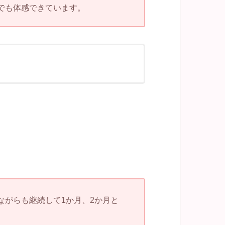
でも体感できています。
がらも継続して1か月、2か月と
。