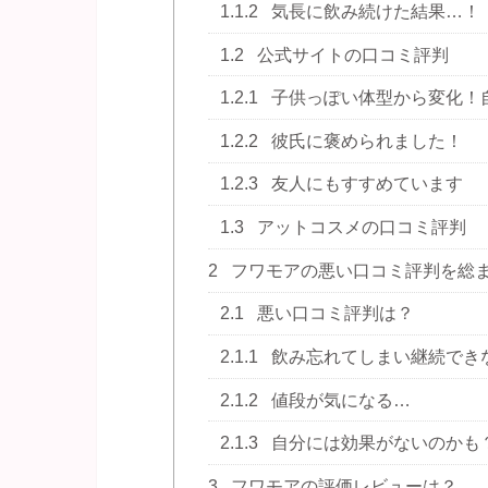
1.1.2
気長に飲み続けた結果…！
1.2
公式サイトの口コミ評判
1.2.1
子供っぽい体型から変化！
1.2.2
彼氏に褒められました！
1.2.3
友人にもすすめています
1.3
アットコスメの口コミ評判
2
フワモアの悪い口コミ評判を総
2.1
悪い口コミ評判は？
2.1.1
飲み忘れてしまい継続でき
2.1.2
値段が気になる…
2.1.3
自分には効果がないのかも
3
フワモアの評価レビューは？