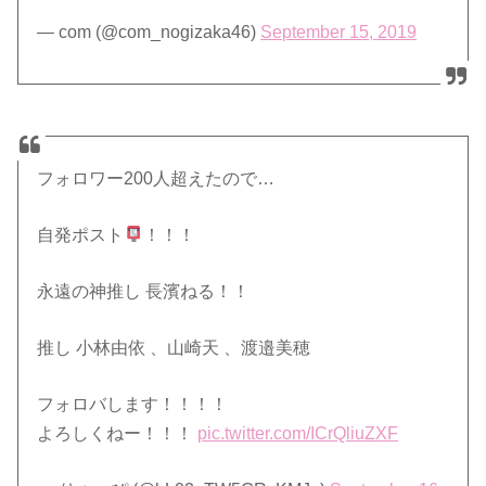
— com (@com_nogizaka46)
September 15, 2019
フォロワー200人超えたので…
自発ポスト
！！！
永遠の神推し 長濱ねる！！
推し 小林由依 、山崎天 、渡邉美穂
フォロバします！！！！
よろしくねー！！！
pic.twitter.com/ICrQliuZXF