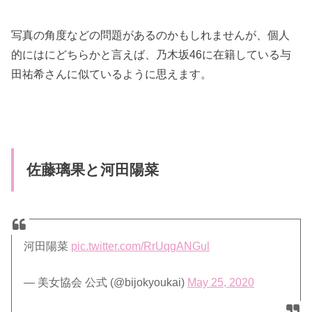
写真の角度などの問題があるのかもしれませんが、個人
的にはにどちらかと言えば、乃木坂46に在籍している与
田祐希さんに似ているように思えます。
佐藤璃果と河田陽菜
河田陽菜
pic.twitter.com/RrUqgANGul
— 美女協会 公式 (@bijokyoukai)
May 25, 2020