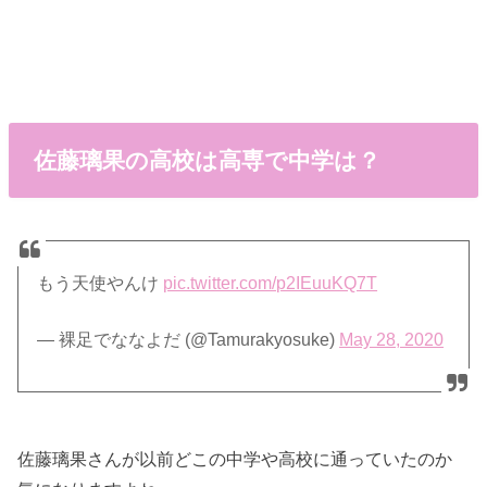
佐藤璃果の高校は高専で中学は？
もう天使やんけ
pic.twitter.com/p2IEuuKQ7T
— 裸足でななよだ (@Tamurakyosuke)
May 28, 2020
佐藤璃果さんが以前どこの中学や高校に通っていたのか