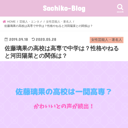
Sachiko-Blog
search
HOME
芸能人・エンタメ
女性芸能人・著名人
佐藤璃果の高校は高専で中学は？性格やねると河田陽菜との関係は？
2019.09.18
2020.05.28
女性芸能人・著名人
佐藤璃果の高校は高専で中学は？性格やねる
と河田陽菜との関係は？