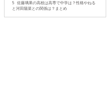
5
佐藤璃果の高校は高専で中学は？性格やねる
と河田陽菜との関係は？まとめ