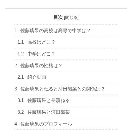
目次
[
閉じる
]
1
佐藤璃果の高校は高専で中学は？
1.1
高校はどこ？
1.2
中学はどこ？
2
佐藤璃果の性格は？
2.1
紹介動画
3
佐藤璃果とねると河田陽菜との関係は？
3.1
佐藤璃果と長濱ねる
3.2
佐藤璃果と河田陽菜
4
佐藤璃果のプロフィール