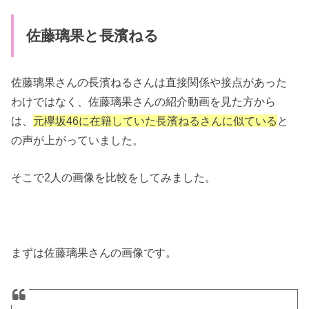
佐藤璃果と長濱ねる
佐藤璃果さんの長濱ねるさんは直接関係や接点があった
わけではなく、佐藤璃果さんの紹介動画を見た方から
は、
元欅坂46に在籍していた長濱ねるさんに似ている
と
の声が上がっていました。
そこで2人の画像を比較をしてみました。
まずは佐藤璃果さんの画像です。