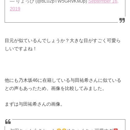
— りょっぴ (@bL02pTW5GRvKMJp)
September 16,
2019
目元が似ているんでしょうか？大きな目がすごく可愛ら
しいですよね！
他にも乃木坂46に在籍している与田祐希さんに似ている
との声もあったため、画像を比較してみました。
まずは与田祐希さんの画像。