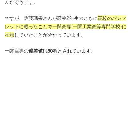
んだそうです。
ですが、佐藤璃果さんが高校2年生のときに
高校のパンフ
レットに載ったことで一関高専(一関工業高等専門学校)に
在籍
していたことが分かっています。
一関高専の
偏差値は60程
とされています。