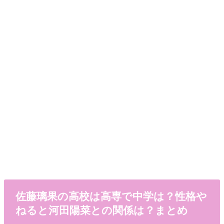
佐藤璃果の高校は高専で中学は？性格や
ねると河田陽菜との関係は？まとめ