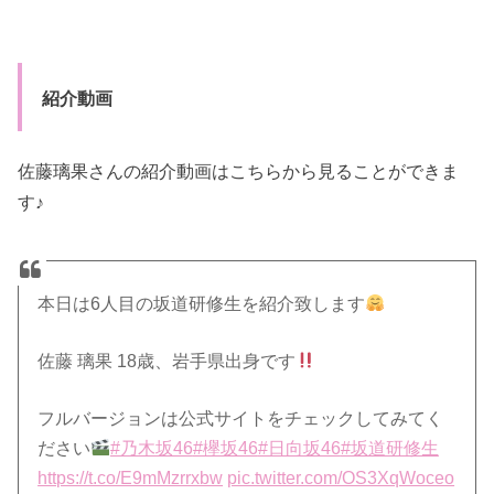
紹介動画
佐藤璃果さんの紹介動画はこちらから見ることができま
す♪
本日は6人目の坂道研修生を紹介致します
佐藤 璃果 18歳、岩手県出身です
フルバージョンは公式サイトをチェックしてみてく
ださい
#乃木坂46
#欅坂46
#日向坂46
#坂道研修生
https://t.co/E9mMzrrxbw
pic.twitter.com/OS3XqWoceo