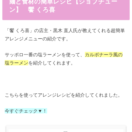
麺と食材の簡単レシピ【ジョブチュー
ン】 饗 くろ喜
「饗 くろ喜」の店主・黒木 直人氏が教えてくれる超簡単
アレンジメニューの紹介です。
サッポロ一番の塩ラーメンを使って、
カルボナーラ風の
塩ラーメン
を紹介してくれます。
こちらを使ってアレンジレシピを紹介してくれました。
今すぐチェック▼！