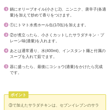
鍋にオリーブオイル(小さじ2)、ニンニク、唐辛子(各適
量)を加えて炒めて香りをつけます。
①にトマト水煮ホール缶(1/3缶)を加えます。
②が煮立ったら、小さくカットしたサラダチキン・プ
レーン味(適量)を入れます。
あとは通常通り、水(400ml)、インスタント麺と付属の
スープを入れて茹でます。
器に盛ったら、最後にコショウ(適量)をかけたら完成
です。
ポイント
③で加えたサラダチキンは、セブンイレブンのサラ