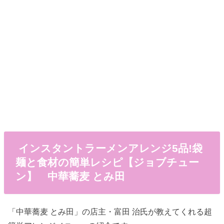
インスタントラーメンアレンジ5品!袋
麺と食材の簡単レシピ【ジョブチュー
ン】 中華蕎麦 とみ田
「中華蕎麦 とみ田」の店主・富田 治氏が教えてくれる超