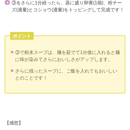
③をさらに1分経ったら、器に盛り卵黄(1個)、粉チー
ズ(適量)とコショウ(適量)をトッピングして完成です！
ポイント
③で粉末スープは、麺を茹でて1分後に入れると麺
に味が染みてさらにおいしさがアップします。
さらに残ったスープに、ご飯を入れてもおいしい
とのことです！
【感想】