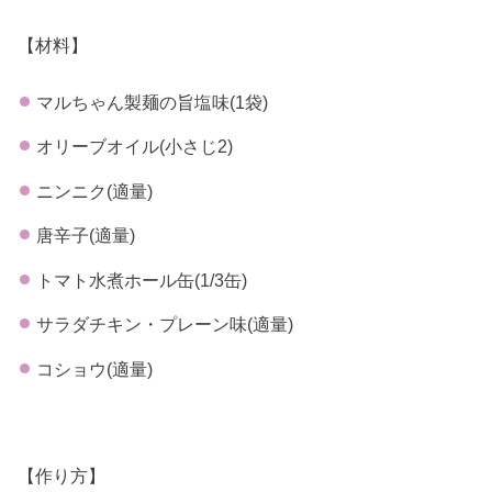
【材料】
マルちゃん製麺の旨塩味(1袋)
オリーブオイル(小さじ2)
ニンニク(適量)
唐辛子(適量)
トマト水煮ホール缶(1/3缶)
サラダチキン・プレーン味(適量)
コショウ(適量)
【作り方】