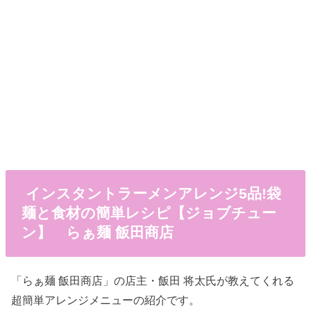
インスタントラーメンアレンジ5品!袋
麺と食材の簡単レシピ【ジョブチュー
ン】 らぁ麺 飯田商店
「らぁ麺 飯田商店」の店主・飯田 将太氏が教えてくれる
超簡単アレンジメニューの紹介です。