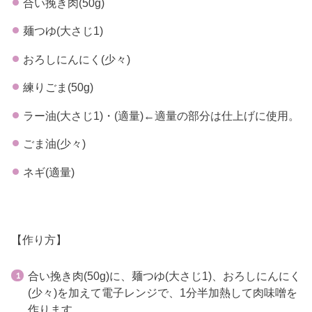
合い挽き肉(50g)
麺つゆ(大さじ1)
おろしにんにく(少々)
練りごま(50g)
ラー油(大さじ1)・(適量)←適量の部分は仕上げに使用。
ごま油(少々)
ネギ(適量)
【作り方】
合い挽き肉(50g)に、麺つゆ(大さじ1)、おろしにんにく
(少々)を加えて電子レンジで、1分半加熱して肉味噌を
作ります。