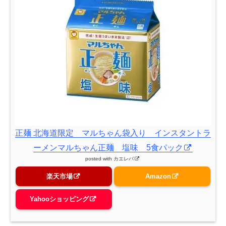
正麺 北海道限定 マルちゃん袋入り インスタントラ
ーメンマルちゃん正麺 塩味 5食パック
posted with
カエレバ
楽天市場
Amazon
Yahooショッピング