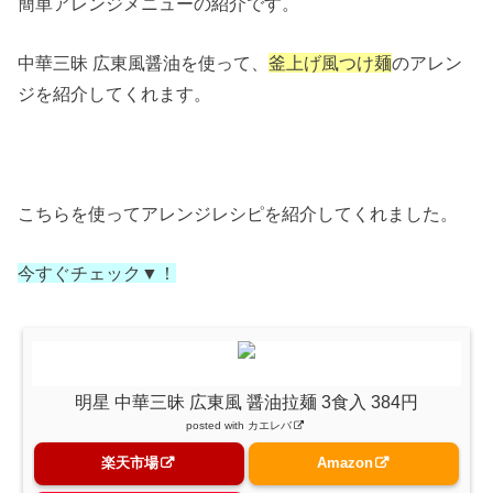
簡単アレンジメニューの紹介です。
中華三昧 広東風醤油を使って、
釜上げ風つけ麺
のアレン
ジを紹介してくれます。
こちらを使ってアレンジレシピを紹介してくれました。
今すぐチェック▼！
明星 中華三昧 広東風 醤油拉麺 3食入 384円
posted with
カエレバ
楽天市場
Amazon