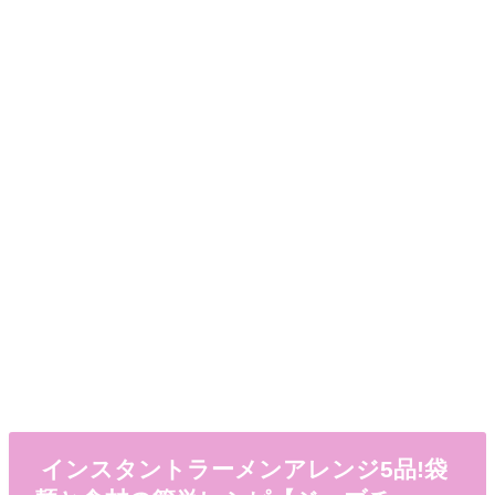
インスタントラーメンアレンジ5品!袋