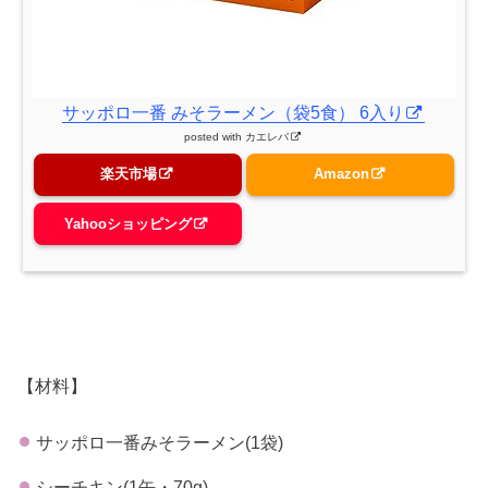
サッポロ一番 みそラーメン（袋5食） 6入り
posted with
カエレバ
楽天市場
Amazon
Yahooショッピング
【材料】
サッポロ一番みそラーメン(1袋)
シーチキン(1缶・70g)