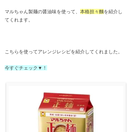
マルちゃん製麺の醤油味を使って、
本格担々麵
を紹介し
てくれます。
こちらを使ってアレンジレシピを紹介してくれました。
今すぐチェック▼！