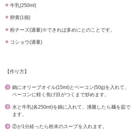
牛乳(250ml)
卵黄(1個)
粉チーズ(適量)※できれば多めにとのことです。
コショウ(適量)
【作り方】
鍋にオリーブオイル(15ml)とベーコン(50g)を入れて、
ベーコンに軽く焦げ目がつくまで炒めます。
水と牛乳(各250ml)を鍋に入れて、沸騰したら麺を茹で
ます。
②が1分経ったら粉末のスープを入れます。