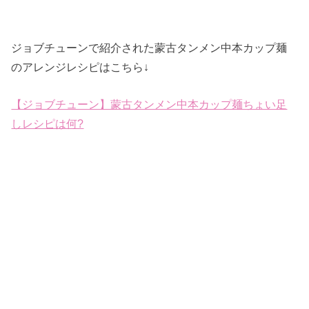
ジョブチューンで紹介された蒙古タンメン中本カップ麺
のアレンジレシピはこちら↓
【ジョブチューン】蒙古タンメン中本カップ麺ちょい足
しレシピは何?