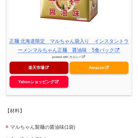
正麺 北海道限定 マルちゃん袋入り インスタントラ
ーメンマルちゃん正麺 醤油味 5食パック
posted with
カエレバ
楽天市場
Amazon
Yahooショッピング
【材料】
マルちゃん製麺の醤油味(1袋)