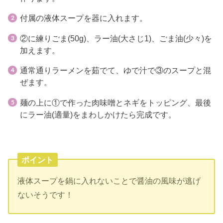
付属の液体スープを器に入れます。
②に練りごま(50g)、ラー油(大さじ1)、ごま油(少々)を
加えます。
通常通りラーメンを茹でて、ゆで汁で③のスープと混
ぜます。
麺の上に①で作った肉味噌とネギをトッピング、最後
にラー油(適量)をまわしかけたら完成です。
ポイント
液体スープを鍋に入れないことで醤油の風味が逃げ
ないそうです！