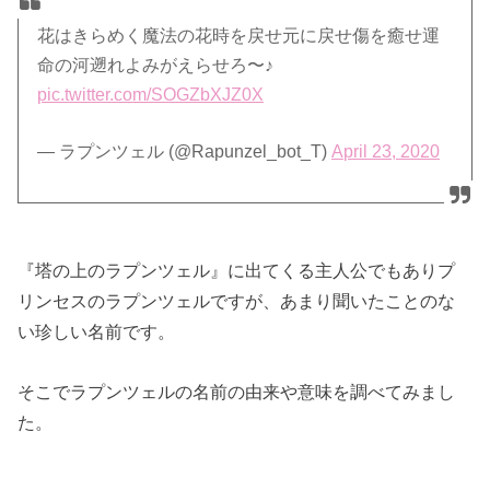
花はきらめく魔法の花時を戻せ元に戻せ傷を癒せ運
命の河遡れよみがえらせろ〜♪
pic.twitter.com/SOGZbXJZ0X
— ラプンツェル (@Rapunzel_bot_T)
April 23, 2020
『塔の上のラプンツェル』に出てくる主人公でもありプ
リンセスのラプンツェルですが、あまり聞いたことのな
い珍しい名前です。
そこでラプンツェルの名前の由来や意味を調べてみまし
た。