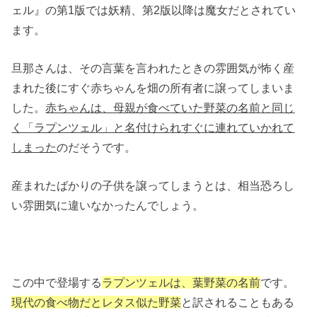
ェル』の第1版では妖精、第2版以降は魔女だとされてい
ます。
旦那さんは、その言葉を言われたときの雰囲気が怖く産
まれた後にすぐ赤ちゃんを畑の所有者に譲ってしまいま
した。
赤ちゃんは、母親が食べていた野菜の名前と同じ
く「ラプンツェル」と名付けられすぐに連れていかれて
しまった
のだそうです。
産まれたばかりの子供を譲ってしまうとは、相当恐ろし
い雰囲気に違いなかったんでしょう。
この中で登場する
ラプンツェルは、葉野菜の名前
です。
現代の食べ物だとレタス似た野菜
と訳されることもある