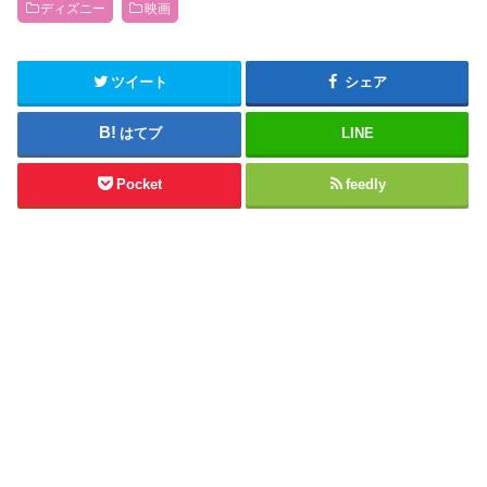
ディズニー
映画
ツイート
シェア
はてブ
LINE
Pocket
feedly