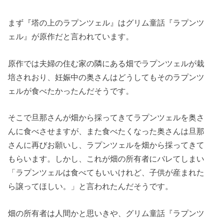
まず『塔の上のラプンツェル』はグリム童話『ラプンツ
ェル』が原作だと言われています。
原作では夫婦の住む家の隣にある畑でラプンツェルが栽
培されおり、妊娠中の奥さんはどうしてもそのラプンツ
ェルが食べたかったんだそうです。
そこで旦那さんが畑から採ってきてラプンツェルを奥さ
んに食べさせますが、また食べたくなった奥さんは旦那
さんに再びお願いし、ラプンツェルを畑から採ってきて
もらいます。しかし、これが畑の所有者にバレてしまい
「ラプンツェルは食べてもいいけれど、子供が産まれた
ら譲ってほしい。」と言われたんだそうです。
畑の所有者は人間かと思いきや、グリム童話『ラプンツ