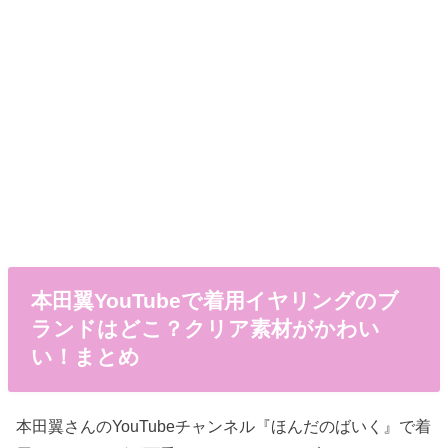
本田翼YouTubeで着用イヤリングのブ
ランドはどこ？クリア素材がかわい
い！まとめ
本田翼さんのYouTubeチャンネル『ほんだのばいく』で着