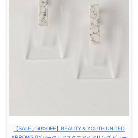
【SALE／60%OFF】BEAUTY & YOUTH UNITED
ARROWS BYバークリアスクエアイヤリング ビュー