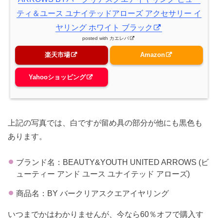
ティ＆ユース ユナイテッドアローズ アクセサリー イ
ヤリング ホワイト ブラック
posted with
カエレバ
楽天市場
Amazon
Yahooショッピング
上記の写真では、白ですが留め具の部分が他にも黒色も
あります。
ブランド名：BEAUTY&YOUTH UNITED ARROWS (ビ
ューティー アンド ユース ユナイテッド アローズ)
商品名：BY バークリアスクエアイヤリング
いつまでかはわかりませんが、今なら60％オフで購入す