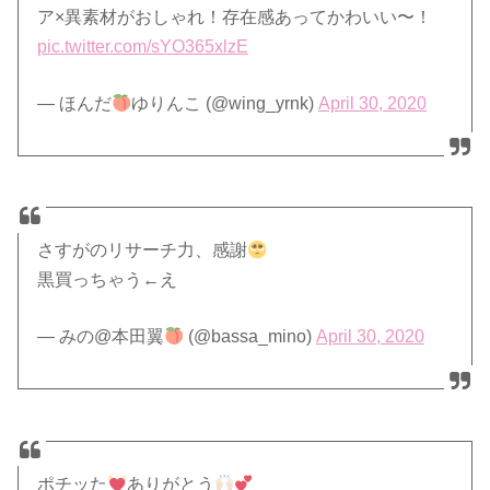
ア×異素材がおしゃれ！存在感あってかわいい〜！
pic.twitter.com/sYO365xlzE
— ほんだ
ゆりんこ (@wing_yrnk)
April 30, 2020
さすがのリサーチ力、感謝
黒買っちゃう←え
— みの@本田翼
(@bassa_mino)
April 30, 2020
ポチッた
ありがとう