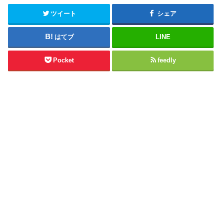
ツイート
シェア
はてブ
LINE
Pocket
feedly