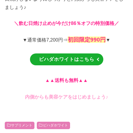
ましょう♪
＼飲む日焼け止めが
今だけ86％オフの特別価格／
初回限定990円
▼通常価格7,200円⇒
▼
ビハダホワイトはこちら
▲▲送料も無料
▲▲
♪
内側からも美容ケアをはじめましょう
サプリメント
ビハダホワイト