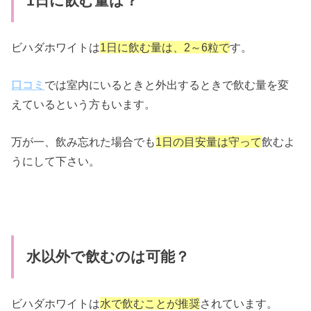
1日に飲む量は？
ビハダホワイトは
1日に飲む量は、2～6粒で
す。
口コミ
では室内にいるときと外出するときで飲む量を変
えているという方もいます。
万が一、飲み忘れた場合でも
1日の目安量は守って
飲むよ
うにして下さい。
水以外で飲むのは可能？
ビハダホワイトは
水で飲むことが推奨
されています。