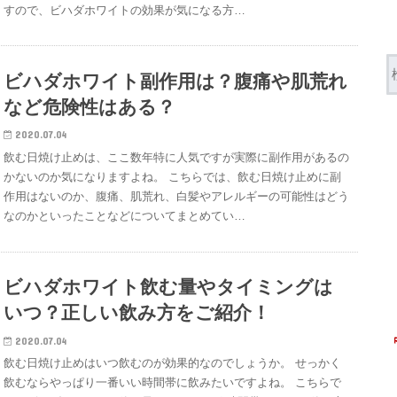
すので、ビハダホワイトの効果が気になる方…
ビハダホワイト副作用は？腹痛や肌荒れ
など危険性はある？
2020.07.04
飲む日焼け止めは、ここ数年特に人気ですが実際に副作用があるの
かないのか気になりますよね。 こちらでは、飲む日焼け止めに副
作用はないのか、腹痛、肌荒れ、白髪やアレルギーの可能性はどう
なのかといったことなどについてまとめてい…
ビハダホワイト飲む量やタイミングは
いつ？正しい飲み方をご紹介！
2020.07.04
飲む日焼け止めはいつ飲むのが効果的なのでしょうか。 せっかく
飲むならやっぱり一番いい時間帯に飲みたいですよね。 こちらで