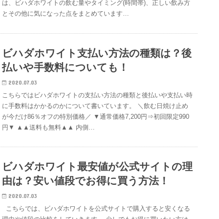
は、ビハダホワイトの飲む量やタイミング(時間帯)、正しい飲み方
とその他に気になった点をまとめています…
ビハダホワイト支払い方法の種類は？後
払いや手数料についても！
2020.07.03
こちらではビハダホワイトの支払い方法の種類と後払いや支払い時
に手数料はかかるのかについて書いています。 ＼飲む日焼け止め
が今だけ86％オフの特別価格／ ▼通常価格7,200円⇒初回限定990
円▼ ▲▲送料も無料▲▲ 内側…
ビハダホワイト最安値が公式サイトの理
由は？安い値段でお得に買う方法！
2020.07.03
こちらでは、ビハダホワイトを公式サイトで購入すると安くなる