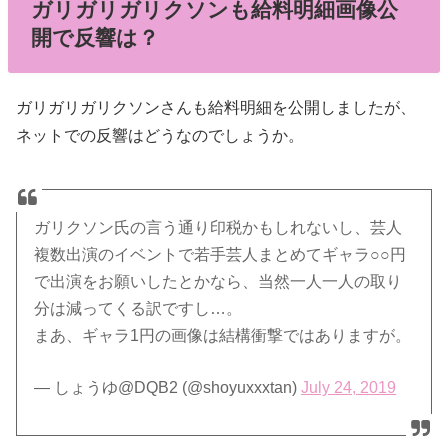
ガリガリガリクソンも給料明細画像公
開で反響は？
ガリガリガリクソンさんも給料明細を公開しましたが、
ネットでの反響はどうなのでしょうか。
ガリクソン氏の言う通り印税かもしれないし、芸人
複数出演のイベントで若手芸人まとめてギャラ○○円
で出演をお願いしたとかなら、当然一人一人の取り
分は減ってくる訳ですし…。
まあ、ギャラ1円の画像は結構衝撃ではありますが。
— しょうゆ@DQB2 (@shoyuxxxtan)
July 24, 2019