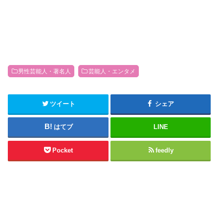
男性芸能人・著名人
芸能人・エンタメ
ツイート
シェア
はてブ
LINE
Pocket
feedly