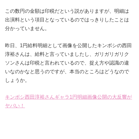
この数円の金額は印税だという説がありますが、明細は
出演料という項目となっているのではっきりしたことは
分かっていません。
昨日、1円給料明細として画像を公開したキンボシの西田
淳裕さんは、給料と言っていましたし、ガリガリガリク
ソンさんは印税と言われているので、捉え方や認識の違
いなのかなと思うのですが、本当のところはどうなので
しょうか。
キンボシ西田淳裕さんギャラ1円明細画像公開の大反響が
ヤバい！