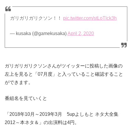
ガリガリガリクソン！！
pic.twitter.com/stLoTlck3h
— kusaka (@gamekusaka)
April 2, 2020
ガリガリガリクソンさんがツイッターに投稿した画像の
左上を見ると「07月度」と入っていること確認すること
ができます。
番組名を見ていくと
「2018年10月～2019年3月 5upよしもと ネタ大全集
2012～本ネタ＆」の出演料は4円。