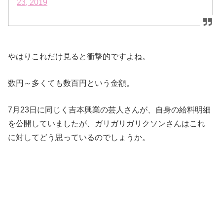
23, 2019
やはりこれだけ見ると衝撃的ですよね。
数円～多くても数百円という金額。
7月23日に同じく吉本興業の芸人さんが、自身の給料明細
を公開していましたが、ガリガリガリクソンさんはこれ
に対してどう思っているのでしょうか。