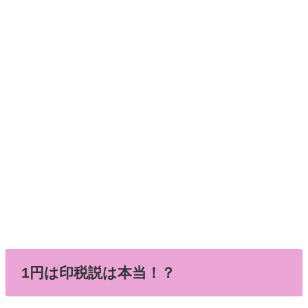
1円は印税説は本当！？