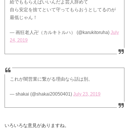
給でももらえばいいんだよ芸人辞めて
自ら安定を捨てといて守ってもらおうとしてるのが
最低じゃん！
— 画狂老人卍（カルキトルハ） (@karukitoruha)
July
24, 2019
これが闇営業に繋がる理由なら話は別。
— shakai (@shakai20050401)
July 23, 2019
いろいろな意見がありますね。