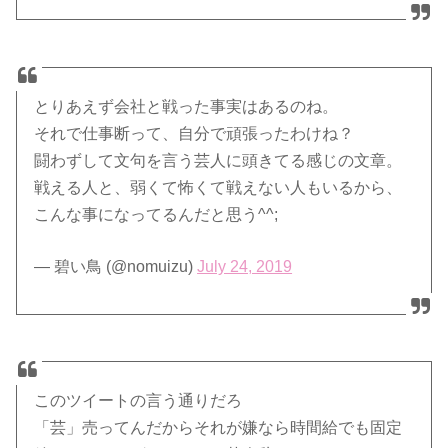
とりあえず会社と戦った事実はあるのね。
それで仕事断って、自分で頑張ったわけね？
闘わずして文句を言う芸人に頭きてる感じの文章。
戦える人と、弱くて怖くて戦えない人もいるから、
こんな事になってるんだと思う^^;
— 碧い鳥 (@nomuizu)
July 24, 2019
このツイートの言う通りだろ
「芸」売ってんだからそれが嫌なら時間給でも固定