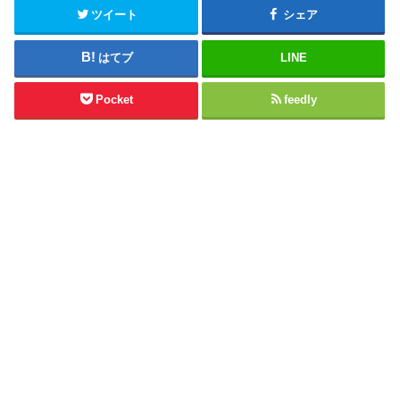
ツイート
シェア
はてブ
LINE
Pocket
feedly