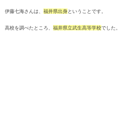
伊藤七海さんは、
福井県出身
ということです。
高校を調べたところ、
福井県立武生高等学校
でした。