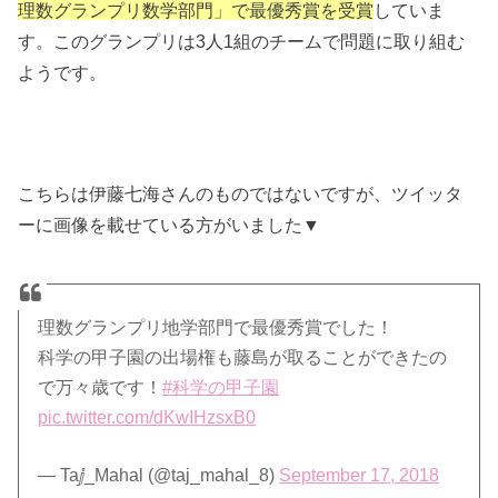
理数グランプリ数学部門」で最優秀賞を受賞
していま
す。このグランプリは3人1組のチームで問題に取り組む
ようです。
こちらは伊藤七海さんのものではないですが、ツイッタ
ーに画像を載せている方がいました▼
理数グランプリ地学部門で最優秀賞でした！
科学の甲子園の出場権も藤島が取ることができたの
で万々歳です！
#科学の甲子園
pic.twitter.com/dKwIHzsxB0
— Taⅉ_Mahal (@taj_mahal_8)
September 17, 2018