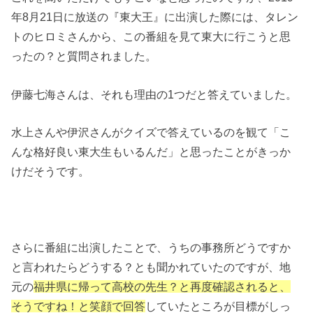
年8月21日に放送の『東大王』に出演した際には、タレン
トのヒロミさんから、この番組を見て東大に行こうと思
ったの？と質問されました。
伊藤七海さんは、それも理由の1つだと答えていました。
水上さんや伊沢さんがクイズで答えているのを観て「こ
んな格好良い東大生もいるんだ」と思ったことがきっか
けだそうです。
さらに番組に出演したことで、うちの事務所どうですか
と言われたらどうする？とも聞かれていたのですが、地
元の
福井県に帰って高校の先生？と再度確認されると、
そうですね！と笑顔で回答
していたところが目標がしっ