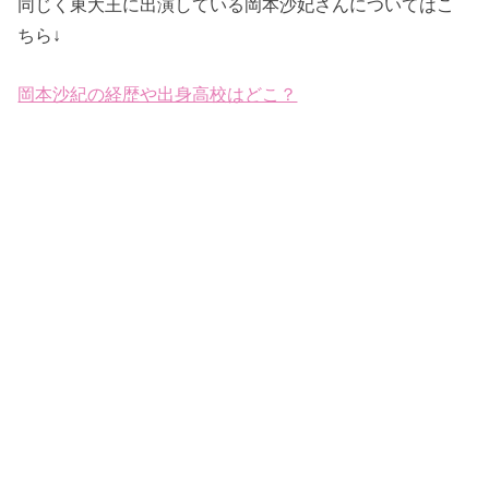
同じく東大王に出演している岡本沙妃さんについてはこ
ちら↓
岡本沙紀の経歴や出身高校はどこ？