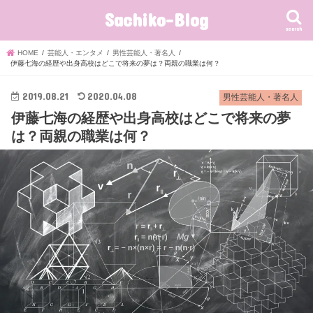
Sachiko-Blog
search
HOME
芸能人・エンタメ
男性芸能人・著名人
伊藤七海の経歴や出身高校はどこで将来の夢は？両親の職業は何？
2019.08.21
2020.04.08
男性芸能人・著名人
伊藤七海の経歴や出身高校はどこで将来の夢
は？両親の職業は何？