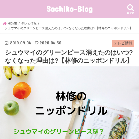
Sachiko-Blog
search
HOME
テレビ情報
シュウマイのグリーンピース消えたのはいつ?なくなった理由は?【林修のニッポンドリル】
2019.09.04
2020.04.30
テレビ情報
シュウマイのグリーンピース消えたのはいつ?
なくなった理由は?【林修のニッポンドリル】