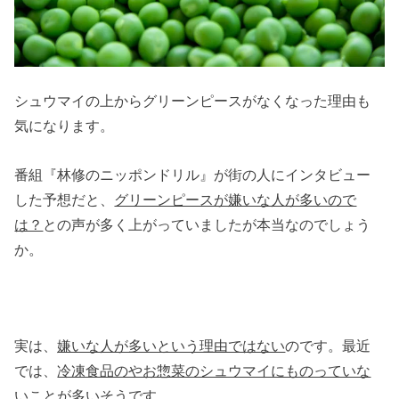
シュウマイの上からグリーンピースがなくなった理由も
気になります。
番組『林修のニッポンドリル』が街の人にインタビュー
した予想だと、
グリーンピースが嫌いな人が多いので
は？
との声が多く上がっていましたが本当なのでしょう
か。
実は、
嫌いな人が多いという理由ではない
のです。最近
では、
冷凍食品のやお惣菜のシュウマイにものっていな
いことが多い
そうです。