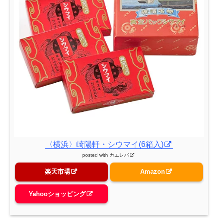
〈横浜〉崎陽軒・シウマイ(6箱入)
posted with
カエレバ
楽天市場
Amazon
Yahooショッピング