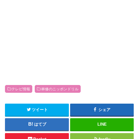
テレビ情報
林修のニッポンドリル
ツイート
シェア
はてブ
LINE