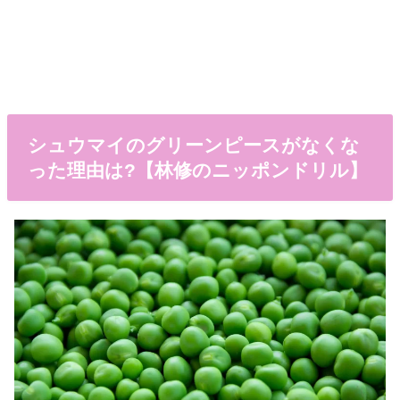
シュウマイのグリーンピースがなくな
った理由は?【林修のニッポンドリル】