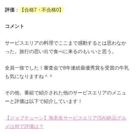
評価
：
【合格7・不合格0】
コメント
サービスエリアの料理でここまで感動するとは思わなか
った。旅行の思い出で食べに来るのもいいと思う。
全員一致でした！審査会で8年連続最優秀賞を受賞の牛乳
も気になりますね＾＾
その他、番組で紹介された他のサービスエリアのメニュ
ーと評価は以下で紹介しています！
【ジョブチューン】海老名サービスエリア(SA)絶品グル
メは何で評価は？