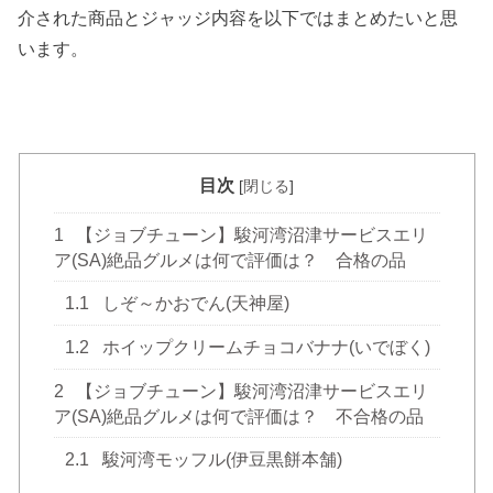
介された商品とジャッジ内容を以下ではまとめたいと思
います。
目次
[
閉じる
]
1
【ジョブチューン】駿河湾沼津サービスエリ
ア(SA)絶品グルメは何で評価は？ 合格の品
1.1
しぞ～かおでん(天神屋)
1.2
ホイップクリームチョコバナナ(いでぼく)
2
【ジョブチューン】駿河湾沼津サービスエリ
ア(SA)絶品グルメは何で評価は？ 不合格の品
2.1
駿河湾モッフル(伊豆黒餅本舗)