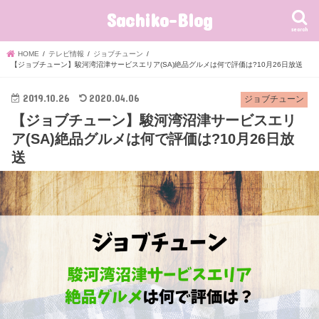
Sachiko-Blog
search
HOME
テレビ情報
ジョブチューン
【ジョブチューン】駿河湾沼津サービスエリア(SA)絶品グルメは何で評価は?10月26日放送
2019.10.26
2020.04.06
ジョブチューン
【ジョブチューン】駿河湾沼津サービスエリ
ア(SA)絶品グルメは何で評価は?10月26日放
送