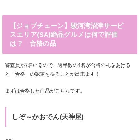
【ジョブチューン】駿河湾沼津サービ
スエリア(SA)絶品グルメは何で評価
は？ 合格の品
審査員が7名いるので、過半数の4名が合格の札をあげる
と「合格」の認定を得ることが出来ます！
まずは合格した商品がこちらです。
しぞ～かおでん(天神屋)