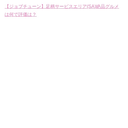
【ジョブチューン】足柄サービスエリア(SA)絶品グルメ
は何で評価は？