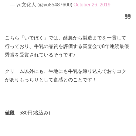
— yu文化人 (@yu85487600)
October 26, 2019
こちら「いでぼく」では、酪農から製造までを一貫して
行っており、牛乳の品質を評価する審査会で8年連続最優
秀賞を受賞されているそうです♪
クリーム以外にも、生地にも牛乳を練り込んでおりコク
がありもっちりとして食感とのことです！
値段
：580円(税込み)