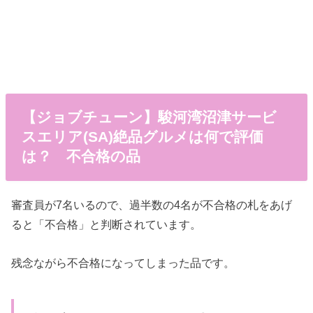
【ジョブチューン】駿河湾沼津サービ
スエリア(SA)絶品グルメは何で評価
は？ 不合格の品
審査員が7名いるので、過半数の4名が不合格の札をあげ
ると「不合格」と判断されています。
残念ながら不合格になってしまった品です。