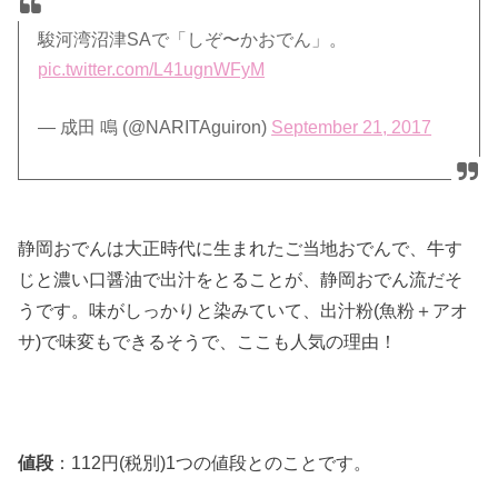
駿河湾沼津SAで「しぞ〜かおでん」。
pic.twitter.com/L41ugnWFyM
— 成田 鳴 (@NARITAguiron)
September 21, 2017
静岡おでんは大正時代に生まれたご当地おでんで、牛す
じと濃い口醤油で出汁をとることが、静岡おでん流だそ
うです。味がしっかりと染みていて、出汁粉(魚粉＋アオ
サ)で味変もできるそうで、ここも人気の理由！
値段
：112円(税別)1つの値段とのことです。