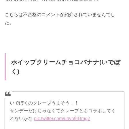
こちらは不合格のコメントが紹介されていませんでし
た。
ホイップクリームチョコバナナ(いでぼ
く)
いでぼくのクレープうまそう！！
サンデーだけじゃなくてクレープともコラボしてく
れないかな
pic.twitter.com/uhvn9lDmg2