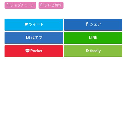
ジョブチューン
テレビ情報
ツイート
シェア
はてブ
LINE
Pocket
feedly