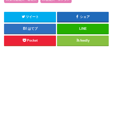
ツイート
シェア
はてブ
LINE
Pocket
feedly