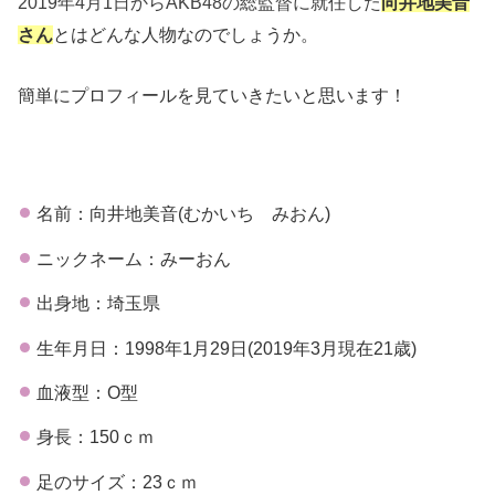
2019年4月1日からAKB48の総監督に就任した
向井地美音
とはどんな人物なのでしょうか。
さん
簡単にプロフィールを見ていきたいと思います！
名前：向井地美音(むかいち みおん)
ニックネーム：みーおん
出身地：埼玉県
生年月日：1998年1月29日(2019年3月現在21歳)
血液型：О型
身長：150ｃｍ
足のサイズ：23ｃｍ