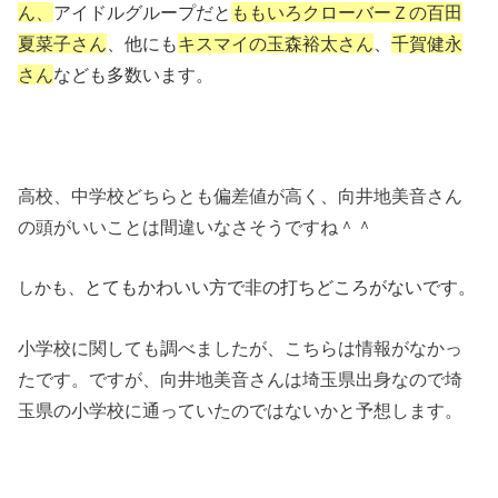
ん、
アイドルグループだと
ももいろクローバーＺの百田
夏菜子さん
、
他にも
キスマイの玉森裕太さん
、
千賀健永
さん
なども多数います。
高校、中学校どちらとも偏差値が高く、向井地美音さん
の頭がいいことは間違いなさそうですね＾＾
しかも、
とてもかわいい方で非の打ちどころがないです。
小学校に関しても調べましたが、こちらは情報がなかっ
たです。ですが、向井地美音さんは埼玉県出身なので埼
玉県の小学校に通っていたのではないかと予想します。