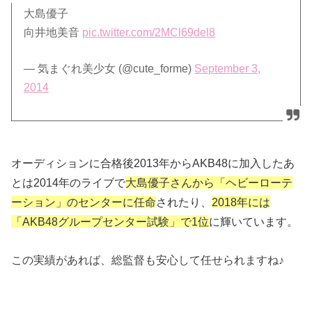
大島優子
向井地美音
pic.twitter.com/2MCl69del8
— 気まぐれ美少女 (@cute_forme)
September 3,
2014
オーディションに合格後2013年からAKB48に加入したあ
とは
2014年のライブで
大島優子さんから「ヘビーローテ
ーション」の
センターに任命
されたり、
2018年には
「AKB48グループセンター試験」で
1位
に輝いています。
この実績があれば、総監督も安心して任せられますね♪