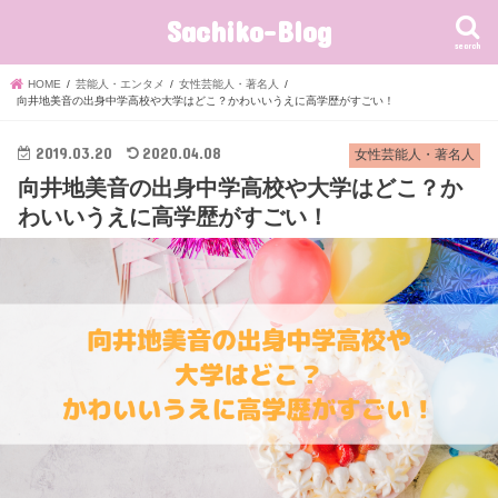
Sachiko-Blog
search
HOME
芸能人・エンタメ
女性芸能人・著名人
向井地美音の出身中学高校や大学はどこ？かわいいうえに高学歴がすごい！
2019.03.20
2020.04.08
女性芸能人・著名人
向井地美音の出身中学高校や大学はどこ？か
わいいうえに高学歴がすごい！