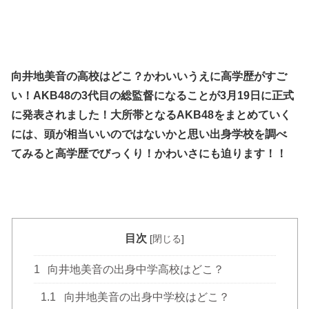
向井地美音の高校はどこ？かわいいうえに高学歴がすご
い！AKB48の3代目の総監督になることが3月19日に正式
に発表されました！大所帯となるAKB48をまとめていく
には、頭が相当いいのではないかと思い出身学校を調べ
てみると高学歴でびっくり！かわいさにも迫ります！！
目次
[
閉じる
]
1
向井地美音の出身中学高校はどこ？
1.1
向井地美音の出身中学校はどこ？