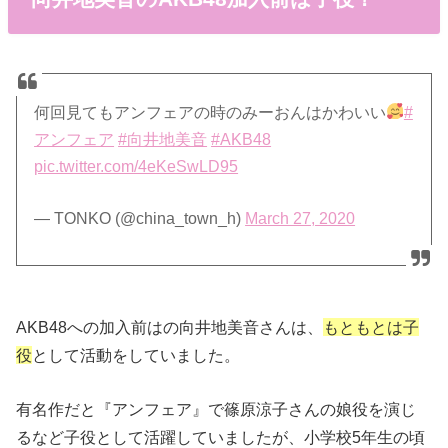
何回見てもアンフェアの時のみーおんはかわいい
#
アンフェア
#向井地美音
#AKB48
pic.twitter.com/4eKeSwLD95
— TONKO (@china_town_h)
March 27, 2020
AKB48への加入前はの向井地美音さんは、
もともとは子
役
として活動をしていました。
有名作だと『アンフェア』で篠原涼子さんの娘役を演じ
るなど子役として活躍していましたが、
小学校5年生の頃