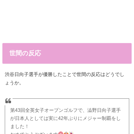
世間の反応
渋谷日向子選手が優勝したことで世間の反応はどうでし
ょうか。
第43回全英女子オープンゴルフで、澁野日向子選手
が日本人としては実に42年ぶりにメジャー制覇をし
ました！