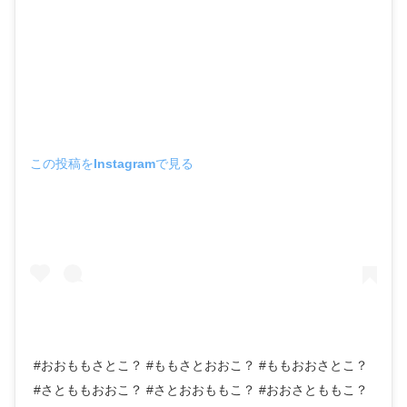
この投稿をInstagramで見る
#おおももさとこ？ #ももさとおおこ？ #ももおおさとこ？
#さとももおおこ？ #さとおおももこ？ #おおさとももこ？