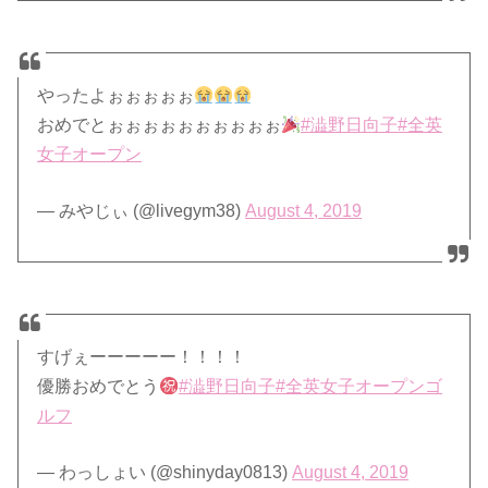
やったよぉぉぉぉぉ
おめでとぉぉぉぉぉぉぉぉぉぉ
#澁野日向子
#全英
女子オープン
— みやじぃ (@livegym38)
August 4, 2019
すげぇーーーーー！！！！
優勝おめでとう
#澁野日向子
#全英女子オープンゴ
ルフ
— わっしょい (@shinyday0813)
August 4, 2019