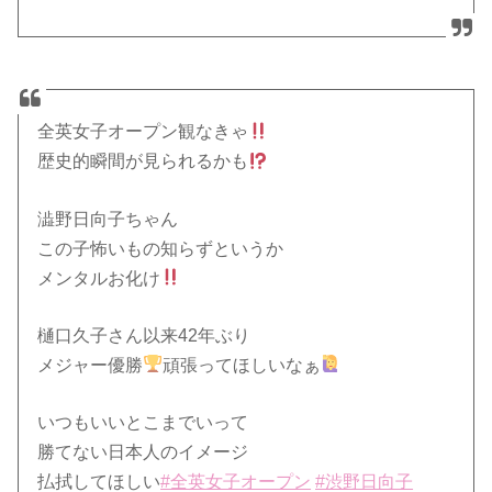
全英女子オープン観なきゃ
歴史的瞬間が見られるかも
澁野日向子ちゃん
この子怖いもの知らずというか
メンタルお化け
樋口久子さん以来42年ぶり
メジャー優勝
頑張ってほしいなぁ
いつもいいとこまでいって
勝てない日本人のイメージ
払拭してほしい
#全英女子オープン
#渋野日向子