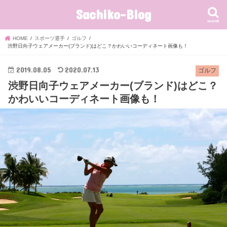
Sachiko-Blog
search
HOME
スポーツ選手
ゴルフ
渋野日向子ウェアメーカー(ブランド)はどこ？かわいいコーディネート画像も！
2019.08.05
2020.07.13
ゴルフ
渋野日向子ウェアメーカー(ブランド)はどこ？
かわいいコーディネート画像も！