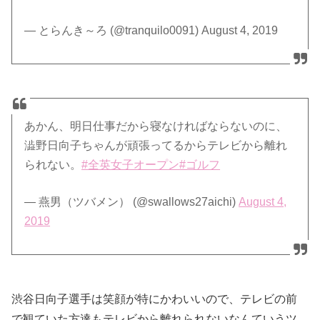
— とらんき～ろ (@tranquilo0091) August 4, 2019
あかん、明日仕事だから寝なければならないのに、
澁野日向子ちゃんが頑張ってるからテレビから離れ
られない。
#全英女子オープン
#ゴルフ
— 燕男（ツバメン） (@swallows27aichi)
August 4,
2019
渋谷日向子選手は笑顔が特にかわいいので、テレビの前
で観ていた方達もテレビから離れられないなんていうツ