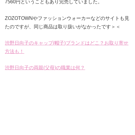
7560円ということもあり完売していました。
ZOZOTOWNやファッションウォーカーなどのサイトも見
たのですが、同じ商品は取り扱いがなかったです＞＜
渋野日向子のキャップ(帽子)ブランドはどこ？お取り寄せ
方法も！
渋野日向子の両親(父母)の職業は何？