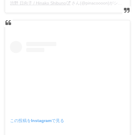
渋野 日向子 / Hinako Shibuno
さん(@pinacoooon)がシェアした投稿 –
この投稿をInstagramで見る