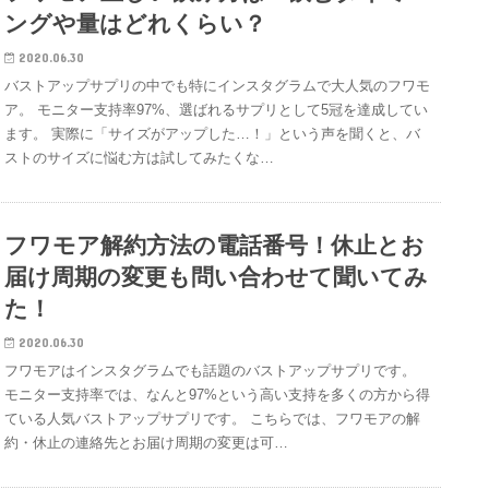
ングや量はどれくらい？
2020.06.30
バストアップサプリの中でも特にインスタグラムで大人気のフワモ
ア。 モニター支持率97%、選ばれるサプリとして5冠を達成してい
ます。 実際に「サイズがアップした…！」という声を聞くと、バ
ストのサイズに悩む方は試してみたくな…
フワモア解約方法の電話番号！休止とお
届け周期の変更も問い合わせて聞いてみ
た！
2020.06.30
フワモアはインスタグラムでも話題のバストアップサプリです。
モニター支持率では、なんと97%という高い支持を多くの方から得
ている人気バストアップサプリです。 こちらでは、フワモアの解
約・休止の連絡先とお届け周期の変更は可…