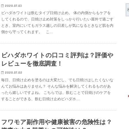
2020.07.03
ビハダホワイトは飲むタイプ日焼け止め。 体の内側からもケアを
してくれるので、日焼け止め対策をしっかり行いたい屋外で過ごす
とき、室内にいてもガラス越しの日差しが気になるときなど肌を内
側から守ってくれます。 こ…
ビハダホワイトの口コミ評判は？評価や
レビューを徹底調査！
2020.07.02
毎日、日焼け止めを塗るのは大変だし、でも日焼けはしたくないな
んてお悩みはありません？ そんな悩みを解決してくれるものがあ
ったら嬉しいですよね。 こちらでは、飲むことで日焼けのケアを
することができる、飲む日焼け止めビハダホ…
フワモア副作用や健康被害の危険性は？