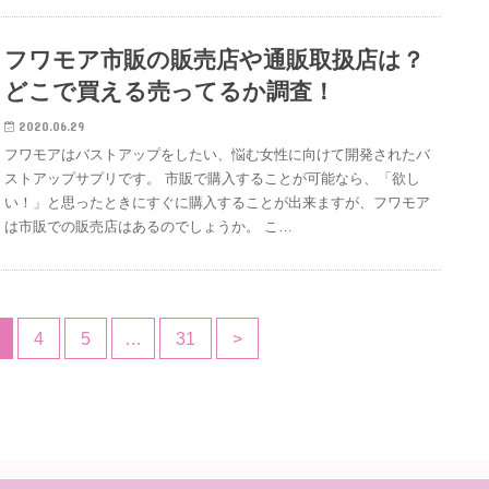
フワモア市販の販売店や通販取扱店は？
どこで買える売ってるか調査！
2020.06.29
フワモアはバストアップをしたい、悩む女性に向けて開発されたバ
ストアップサプリです。 市販で購入することが可能なら、「欲し
い！」と思ったときにすぐに購入することが出来ますが、フワモア
は市販での販売店はあるのでしょうか。 こ…
4
5
…
31
>