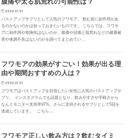
腹痛や太る肌荒れの可能性は？
2020.07.01
バストアップサプリとして人気のフワモア。 飲む前に副作用があ
るのかないのかは知っておきたいものです。 こちらでは、フワモ
アに副作用や危険性はないのか、腹痛や頭痛と肌荒れなどの健康被
害や体調不良はないのかを調べてまとめてい…
フワモアの効果がすごい！効果が出る理
由や期間おすすめの人は？
2020.07.01
フワモアはバストアップを目指したい女性に人気のバストアップサ
プリ。 インスタグラムでも話題となり、飲みやすさや手軽さから
なんとモニター支持率97%、さらに支持されるサプリとして5冠を
達成しています。 こちら…
フワモア正しい飲み方は？飲むタイミ