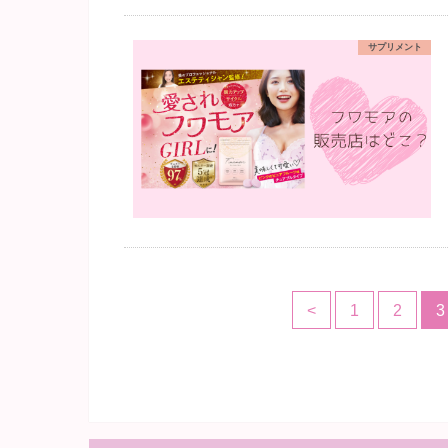
サプリメント
<
1
2
3