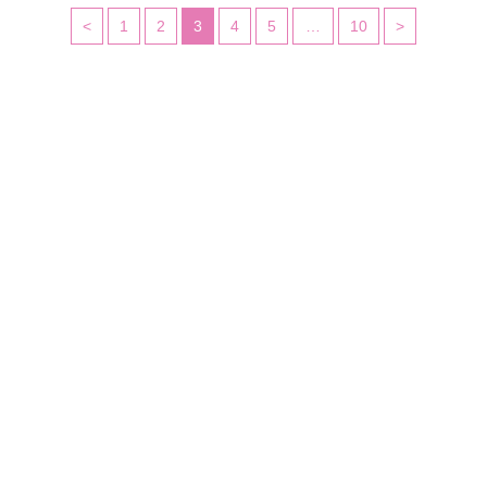
<
1
2
3
4
5
…
10
>